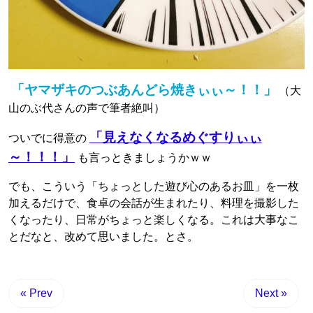
「ヤマザキのつぶあんどら焼きぃぃ～！！」
（大
山のぶ代さんの声で筆者絶叫）
「見えなくなるめぐすりぃぃ
ついでに得意の
～！！！」
も言っときましょうかｗｗ
でも、こういう「ちょっとした遊び心のあるお皿」を一枚
加えるだけで、食卓の会話が生まれたり、料理を撮影した
くなったり、日常がちょっと楽しくなる。これは大事なこ
とだなと、改めて思いました。とさ。
« Prev
Next »