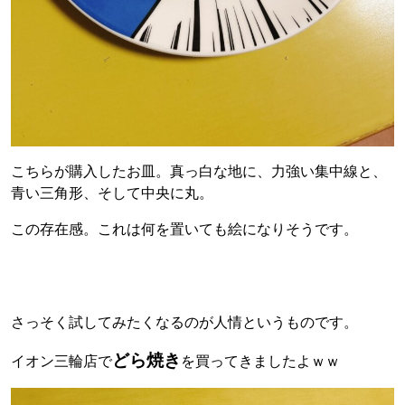
こちらが購入したお皿。真っ白な地に、力強い集中線と、
青い三角形、そして中央に丸。
この存在感。これは何を置いても絵になりそうです。
さっそく試してみたくなるのが人情というものです。
どら焼き
イオン三輪店で
を買ってきましたよｗｗ