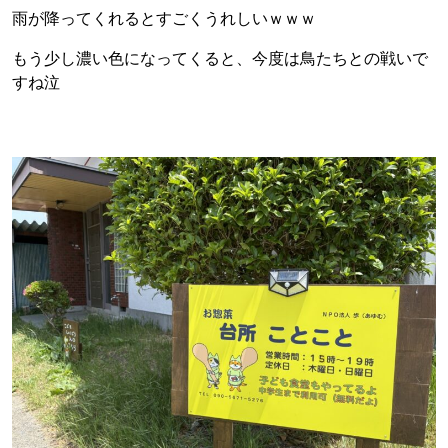
雨が降ってくれるとすごくうれしいｗｗｗ
もう少し濃い色になってくると、今度は鳥たちとの戦いで
すね泣