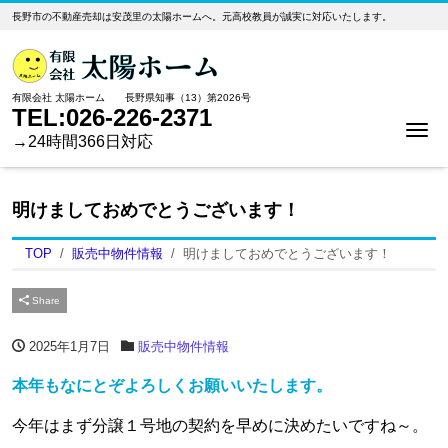
長野市の不動産売却は安茂里の太陽ホームへ。元高校教員が誠実に対応いたします。
有限会社 太陽ホーム 長野県知事（13）第2026号
TEL:026-226-2371
Me
→24時間366日対応
明けましておめでとうございます！
TOP
販売中物件情報
明けましておめでとうございます！
Share
2025年1月7日
販売中物件情報
本年もなにとぞよろしくお願いいたします。
今年はまず分譲１号地の契約を早めに決めたいですね～。