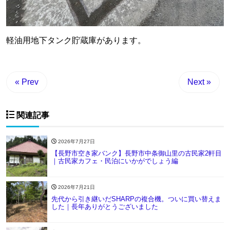
軽油用地下タンク貯蔵庫があります。
« Prev
Next »
関連記事
2026年7月27日
【長野市空き家バンク】長野市中条御山里の古民家2軒目
｜古民家カフェ・民泊にいかがでしょう編
2026年7月21日
先代から引き継いだSHARPの複合機。ついに買い替えま
した｜長年ありがとうございました