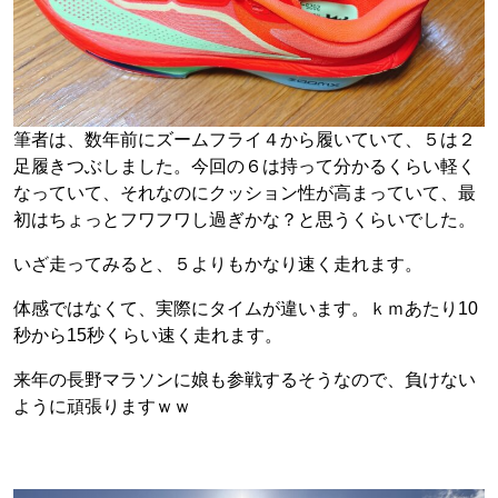
筆者は、数年前にズームフライ４から履いていて、５は２
足履きつぶしました。今回の６は持って分かるくらい軽く
なっていて、それなのにクッション性が高まっていて、最
初はちょっとフワフワし過ぎかな？と思うくらいでした。
いざ走ってみると、５よりもかなり速く走れます。
体感ではなくて、実際にタイムが違います。ｋｍあたり10
秒から15秒くらい速く走れます。
来年の長野マラソンに娘も参戦するそうなので、負けない
ように頑張りますｗｗ