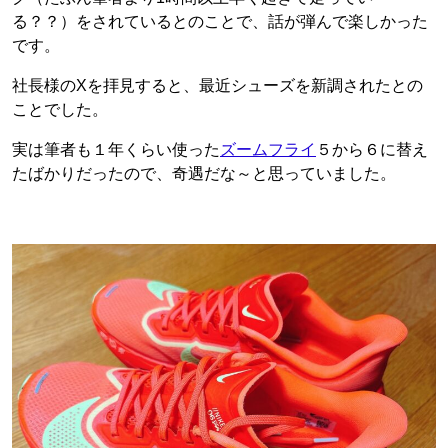
る？？）をされているとのことで、話が弾んで楽しかった
です。
社長様のXを拝見すると、最近シューズを新調されたとの
ことでした。
実は筆者も１年くらい使った
ズームフライ
５から６に替え
たばかりだったので、奇遇だな～と思っていました。