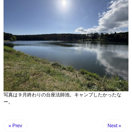
写真は９月終わりの台座法師池。キャンプしたかったな
ー。
« Prev
Next »