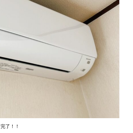
け完了！！