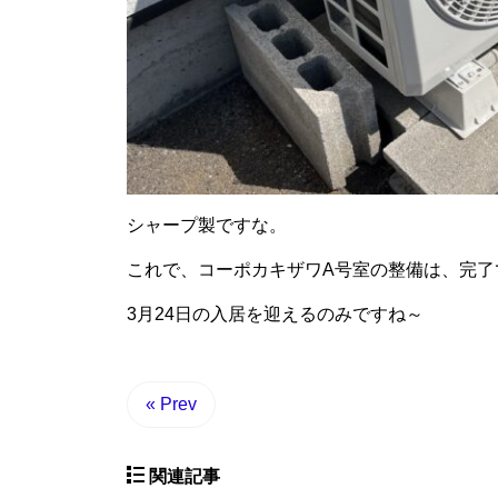
シャープ製ですな。
これで、コーポカキザワA号室の整備は、完了
3月24日の入居を迎えるのみですね～
« Prev
関連記事