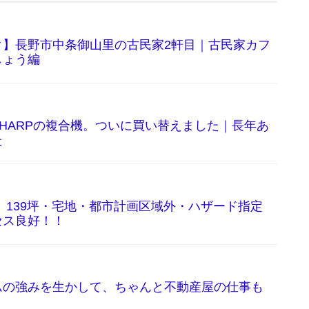
ク】長野市中条御山里の古民家2軒目｜古民家カフ
しょう編
HARPの複合機。ついに買い替えました｜長年あ
た
139坪・宅地・都市計画区域外・ハザード指定
セス良好！！
ムの強みを生かして、ちゃんと不動産屋の仕事も